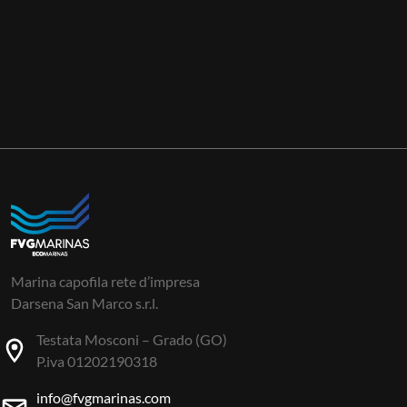
Marina capofila rete d’impresa
Darsena San Marco s.r.l.
Testata Mosconi – Grado (GO)
P.iva 01202190318
info@fvgmarinas.com