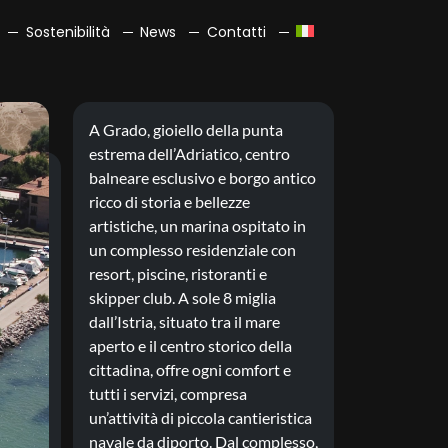
Sostenibilità
News
Contatti
A Grado, gioiello della punta
estrema dell’Adriatico, centro
balneare esclusivo e borgo antico
ricco di storia e bellezze
artistiche, un marina ospitato in
un complesso residenziale con
resort, piscine, ristoranti e
skipper club. A sole 8 miglia
dall’Istria, situato tra il mare
aperto e il centro storico della
cittadina, offre ogni comfort e
tutti i servizi, compresa
un’attività di piccola cantieristica
navale da diporto. Dal complesso,