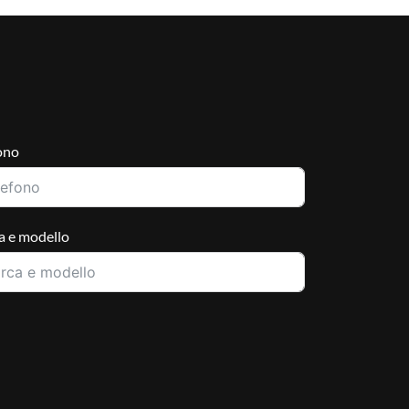
ono
 e modello