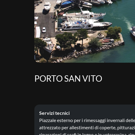
PORTO SAN VITO
Servizi tecnici
Piazzale esterno per i rimessaggi invernali de
attrezzato per allestimenti di coperte, pittura
riparazioni di scafi in legno e in vetroresina, r