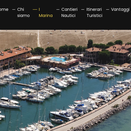
ome
Chi
I
Cantieri
Itinerari
Vantaggi
siamo
Marina
Nautici
Turistici