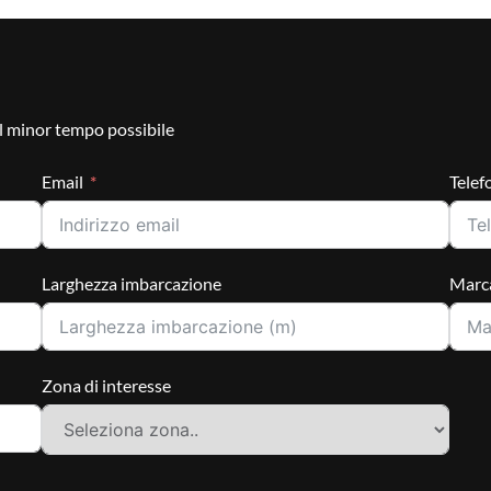
l minor tempo possibile
Email
Telef
Larghezza imbarcazione
Marca
Zona di interesse