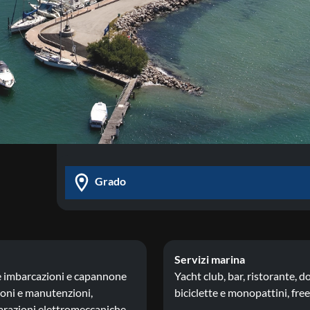
Grado
Servizi marina
lle imbarcazioni e capannone
Yacht club, bar, ristorante, do
zioni e manutenzioni,
biciclette e monopattini, free 
iparazioni elettromeccaniche.