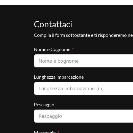
Contattaci
Compila il form sottostante e ti risponderemo ne
Nome e Cognome
Lunghezza imbarcazione
Pescaggio
Messaggio