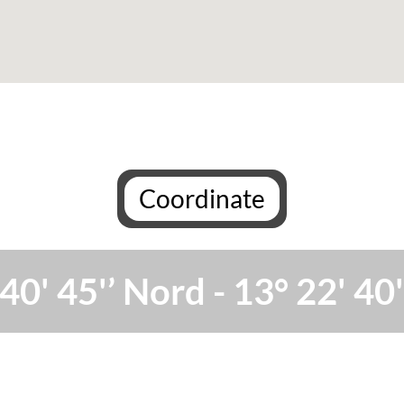
Coordinate
40' 45'’ Nord - 13° 22' 40'