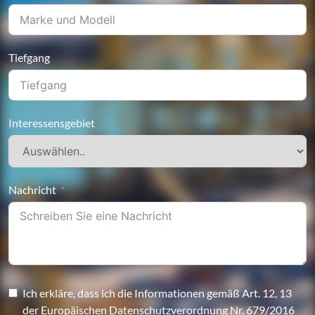
Tiefgang
Interessensgebiet
Nachricht
Ich erkläre, dass ich die Informationen gemäß Art. 12, 13
der Europäischen Datenschutzverordnung Nr. 679/2016