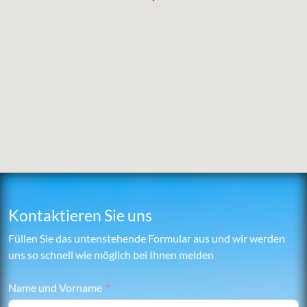
Kontaktieren Sie uns
Füllen Sie das untenstehende Formular aus und wir werden
uns so schnell wie möglich bei Ihnen melden
Name und Vorname